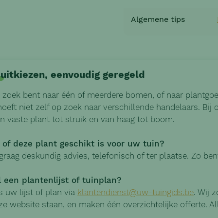
Algemene tips
 uitkiezen, eenvoudig geregeld
 zoek bent naar één of meerdere bomen, of naar plantgoe
hoeft niet zelf op zoek naar verschillende handelaars. Bij
 vaste plant tot struik en van haag tot boom.
u of deze plant geschikt is voor uw tuin?
graag deskundig advies, telefonisch of ter plaatse. Zo bent
l een plantenlijst of tuinplan?
 uw lijst of plan via
klantendienst@uw-tuingids.be
. Wij 
ze website staan, en maken één overzichtelijke offerte. A