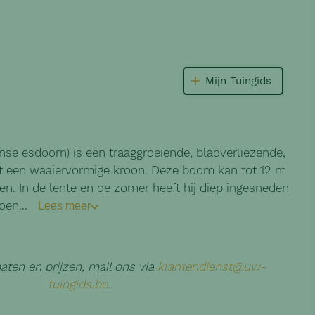
Mijn Tuingids
se esdoorn) is een traaggroeiende, bladverliezende,
t een waaiervormige kroon. Deze boom kan tot 12 m
. In de lente en de zomer heeft hij diep ingesneden
oen...
Lees meer
ten en prijzen, mail ons via
klantendienst@uw-
tuingids.be
.