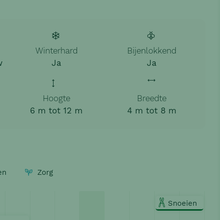
Winterhard
Bijenlokkend
w
Ja
Ja
Hoogte
Breedte
6 m tot 12 m
4 m tot 8 m
en
Zorg
Snoeien