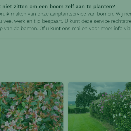
t niet zitten om een boom zelf aan te planten?
bruik maken van onze aanplantservice van bomen. Wij ne
 veel werk en tijd bespaart. U kunt deze service rechts
p van de bomen. Of u kunt ons mailen voor meer info vi