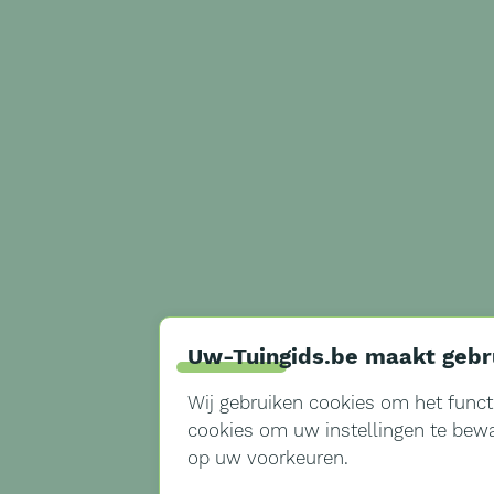
Uw-Tuingids.be maakt gebr
Wij gebruiken cookies om het funct
cookies om uw instellingen te bewar
op uw voorkeuren.