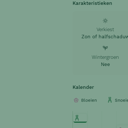
Karakteristieken
Verkiest
Zon of halfschadu
Wintergroen
Nee
Kalender
Bloeien
Snoei
Snoeien