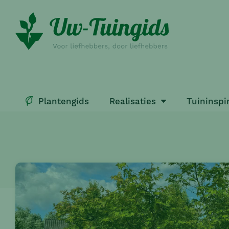
Plantengids
Realisaties
Tuininspi