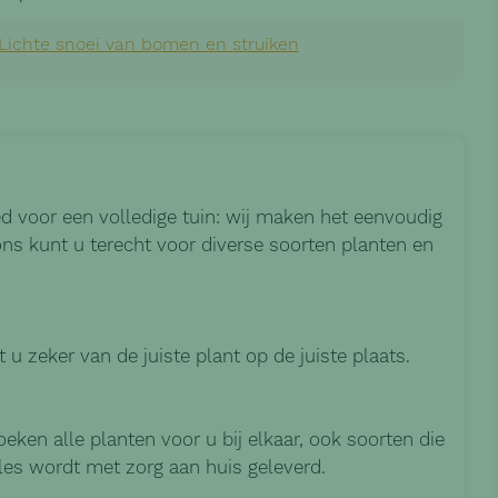
Lichte snoei van bomen en struiken
d voor een volledige tuin: wij maken het eenvoudig
 ons kunt u terecht voor diverse soorten planten en
 u zeker van de juiste plant op de juiste plaats.
zoeken alle planten voor u bij elkaar, ook soorten die
lles wordt met zorg aan huis geleverd.