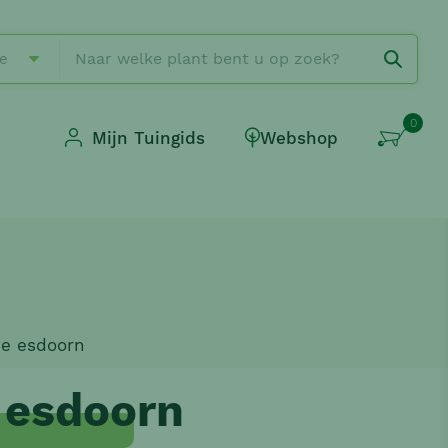
ie
0
Mijn Tuingids
Webshop
e esdoorn
 esdoorn