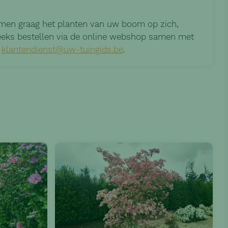
men graag het planten van uw boom op zich,
treeks bestellen via de online webshop samen met
a
klantendienst@uw-tuingids.be
.