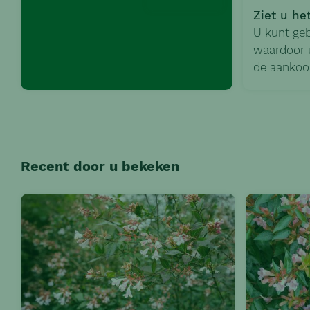
Ziet u he
U kunt ge
waardoor u
de aankoo
Recent door u bekeken